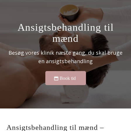
Ansigtsbehandling til
mænd
Besøg vores klinik næste gang, du skal bruge
en ansigtsbehandling
Book tid
Ansigtsbehandling til mænd –