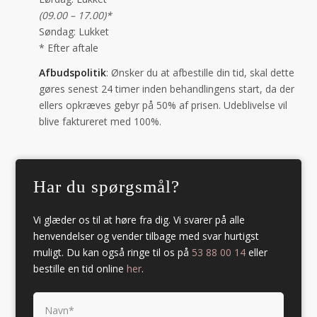
Lørdag: Lukket
(09.00 – 17.00)*
Søndag: Lukket
* Efter aftale
Afbudspolitik
: Ønsker du at afbestille din tid, skal dette
gøres senest 24 timer inden behandlingens start, da der
ellers opkræves gebyr på 50% af prisen. Udeblivelse vil
blive faktureret med 100%.
Har du spørgsmål?
Vi glæder os til at høre fra dig. Vi svarer på alle
henvendelser og vender tilbage med svar hurtigst
muligt. Du kan også ringe til os på
53 88 00 14
eller
bestille en tid online
her
.