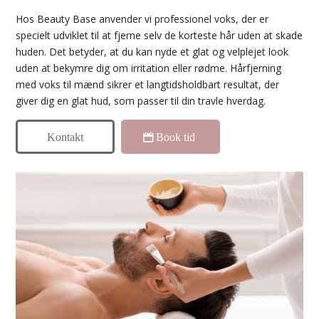
Hos Beauty Base anvender vi professionel voks, der er
specielt udviklet til at fjerne selv de korteste hår uden at skade
huden. Det betyder, at du kan nyde et glat og velplejet look
uden at bekymre dig om irritation eller rødme. Hårfjerning
med voks til mænd sikrer et langtidsholdbart resultat, der
giver dig en glat hud, som passer til din travle hverdag.
Kontakt
Book tid