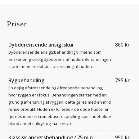
Priser
Dybderensende ansigtskur
860 kr.
Dybderensende ansigtsbehandling til mænd som
ønsker en grundig dybderens af huden. Behandlingen
starter med en dobbelt afrensning af huden.
Rygbehandling
795 kr.
En dejlig afstressende og afrensende behandling,
hvor ryggen er i fokus. Behandlingen starter med en
grundig afrensning af ryggen, dette gøres med en mild
rense produkt. Huden exfolieres – de døde hudceller
fjernes med en cremebaseret peeling, som indeholder
bland andet salicyl- og mælkesyre.
Klassisk ansigtsbehandling / 75 min.
950 kr.