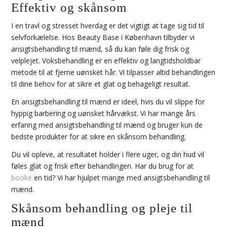
Effektiv og skånsom
I en travl og stresset hverdag er det vigtigt at tage sig tid til
selvforkælelse. Hos Beauty Base i København tilbyder vi
ansigtsbehandling til mænd, så du kan føle dig frisk og
velplejet. Voksbehandling er en effektiv og langtidsholdbar
metode til at fjerne uønsket hår. Vi tilpasser altid behandlingen
til dine behov for at sikre et glat og behageligt resultat.
En ansigtsbehandling til mænd er ideel, hvis du vil slippe for
hyppig barbering og uønsket hårvækst. Vi har mange års
erfaring med ansigtsbehandling til mænd og bruger kun de
bedste produkter for at sikre en skånsom behandling.
Du vil opleve, at resultatet holder i flere uger, og din hud vil
føles glat og frisk efter behandlingen. Har du brug for at
booke
en tid? Vi har hjulpet mange med ansigtsbehandling til
mænd.
Skånsom behandling og pleje til
mænd