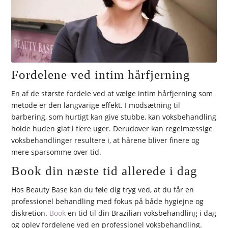
Fordelene ved intim hårfjerning
En af de største fordele ved at vælge intim hårfjerning som
metode er den langvarige effekt. I modsætning til
barbering, som hurtigt kan give stubbe, kan voksbehandling
holde huden glat i flere uger. Derudover kan regelmæssige
voksbehandlinger resultere i, at hårene bliver finere og
mere sparsomme over tid.
Book din næste tid allerede i dag
Hos Beauty Base kan du føle dig tryg ved, at du får en
professionel behandling med fokus på både hygiejne og
diskretion.
Book
en tid til din Brazilian voksbehandling i dag
og oplev fordelene ved en professionel voksbehandling.