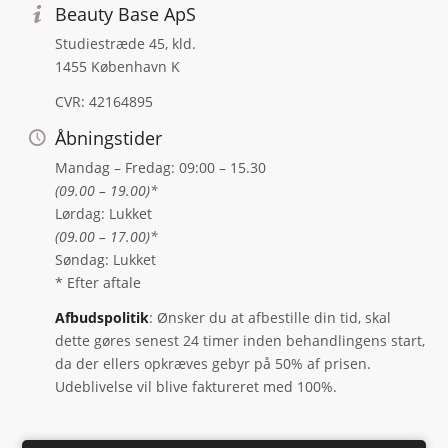
Beauty Base ApS
Studiestræde 45, kld.
1455 København K
CVR: 42164895
Åbningstider
Mandag – Fredag: 09:00 – 15.30
(09.00 – 19.00)*
Lørdag: Lukket
(09.00 – 17.00)*
Søndag: Lukket
* Efter aftale
Afbudspolitik
: Ønsker du at afbestille din tid, skal
dette gøres senest 24 timer inden behandlingens start,
da der ellers opkræves gebyr på 50% af prisen.
Udeblivelse vil blive faktureret med 100%.