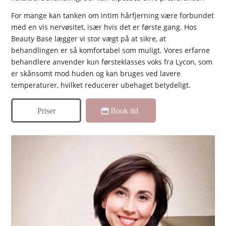
For mange kan tanken om intim hårfjerning være forbundet
med en vis nervøsitet, især hvis det er første gang. Hos
Beauty Base lægger vi stor vægt på at sikre, at
behandlingen er så komfortabel som muligt. Vores erfarne
behandlere anvender kun førsteklasses voks fra Lycon, som
er skånsomt mod huden og kan bruges ved lavere
temperaturer, hvilket reducerer ubehaget betydeligt.
Priser
Book tid