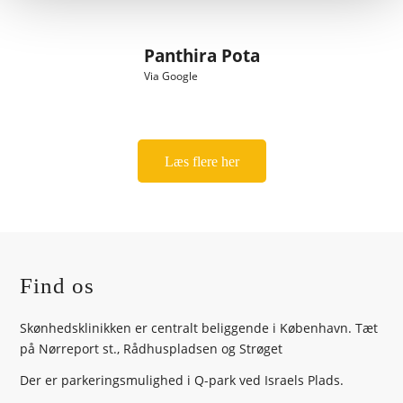
Panthira Pota
Via Google
Læs flere her
Find os
Skønhedsklinikken er centralt beliggende i København. Tæt
på Nørreport st., Rådhuspladsen og Strøget
Der er parkeringsmulighed i Q-park ved Israels Plads.