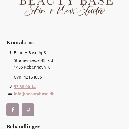
Kontakt os
Beauty Base ApS
Studiestræde 45, kld.
1455 København K
CVR: 42164895
53 88 00 14
info@beautybase.dk
Behandlinger