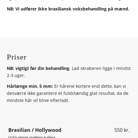
NB: Vi udfører ikke brasiliansk voksbehandling på mænd.
Priser
NB: vigtigt før din behandling
. Lad skraberen ligge i mindst
2-3 uger.
Hårlænge min. 5 mm:
Er hårene kortere end dette, kan vi
desværre ikke garantere et fuldstændig glat resultat, da de
mindste hår vil blive efterladt.
Brasilian / Hollywood
550 kr.
(inkluderer mellem baller)