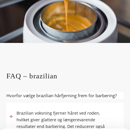
FAQ – brazilian
Hvorfor vælge brazilian hårfjerning frem for barbering?
Brazilian voksning fjerner håret ved roden,
hvilket giver glattere og længerevarende
resultater end barbering. Det reducerer også