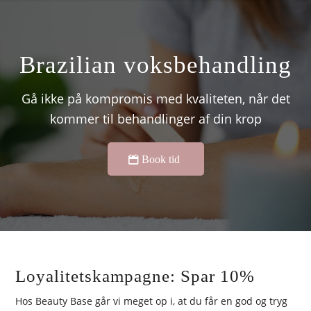
Brazilian voksbehandling
Gå ikke på kompromis med kvaliteten, når det
kommer til behandlinger af din krop
Book tid
Loyalitetskampagne: Spar 10%
Hos Beauty Base går vi meget op i, at du får en god og tryg