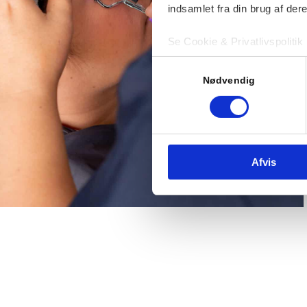
indsamlet fra din brug af dere
Se Cookie & Privatlivspolitik
Samtykkevalg
Nødvendig
Afvis