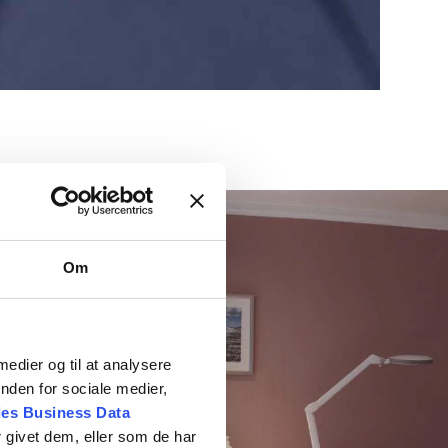
Om
 medier og til at analysere
nden for sociale medier,
es Business Data
 givet dem, eller som de har