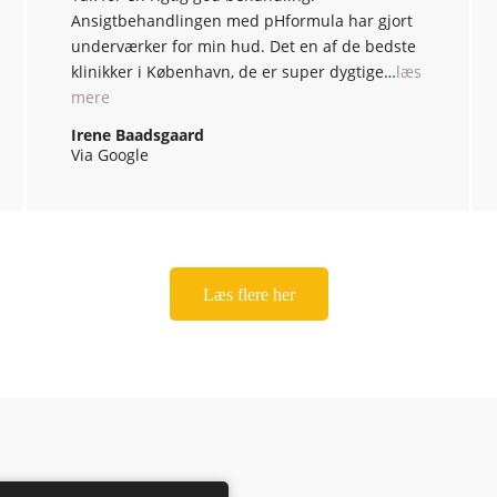
Ansigtbehandlingen med pHformula har gjort
underværker for min hud. Det en af de bedste
klinikker i København, de er super dygtige…
læs
mere
Irene Baadsgaard
Via Google
Læs flere her