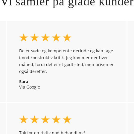
Vi samler på glade kunder
De er søde og kompetente derinde og kan tage
imod konstruktiv kritik. Jeg kommer der hver
måned, fordi det er et godt sted, men prisen er
også derefter.
Sara
Via Google
Tak for en rigtig god behandling!