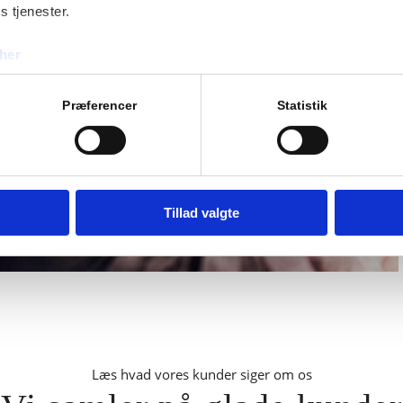
s tjenester.
her
Præferencer
Statistik
Tillad valgte
Læs hvad vores kunder siger om os