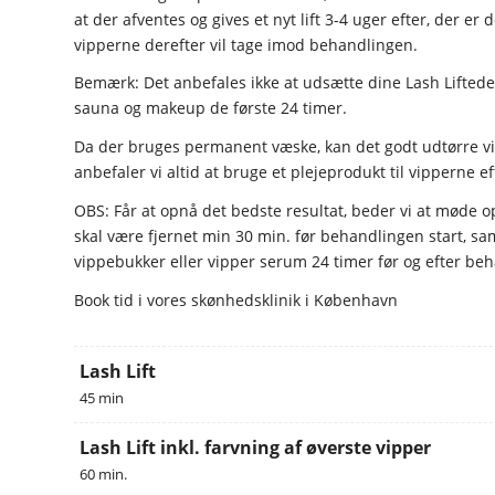
at der afventes og gives et nyt lift 3-4 uger efter, der er 
vipperne derefter vil tage imod behandlingen.
Bemærk: Det anbefales ikke at udsætte dine Lash Liftede
sauna og makeup de første 24 timer.
Da der bruges permanent væske, kan det godt udtørre v
anbefaler vi altid at bruge et plejeprodukt til vipperne e
OBS: Får at opnå det bedste resultat, beder vi at møde
skal være fjernet min 30 min. før behandlingen start, sa
vippebukker eller vipper serum 24 timer før og efter be
Book tid i vores skønhedsklinik i København
Lash Lift
45 min
Lash Lift inkl. farvning af øverste vipper
60 min.