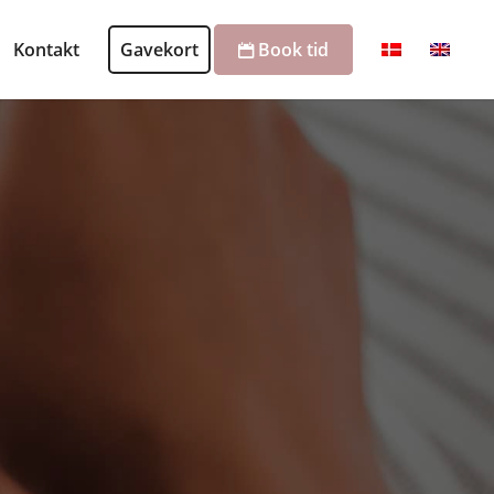
Kontakt
Gavekort
Book tid