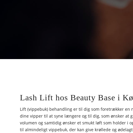
Lash Lift hos Beauty Base i K
Lift (vippebuk) behandling er til dig som foretrækker en
dine vipper til at syne længere og til dig, som ønsker at
volumen og samtidig ønsker et smukt løft som holder i op
til almindeligt vippebuk, der kan give krøllede og ødelagt