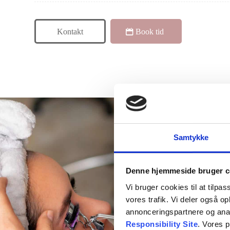
Kontakt
Book tid
Samtykke
Denne hjemmeside bruger c
Vi bruger cookies til at tilpas
vores trafik. Vi deler også 
annonceringspartnere og ana
Responsibility Site
. Vores 