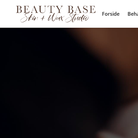
Forside
Beh