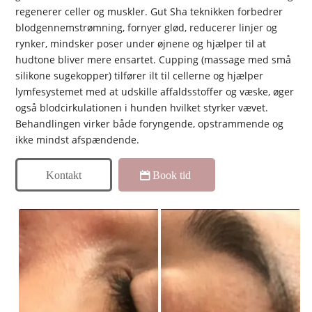
regenerer celler og muskler. Gut Sha teknikken forbedrer
blodgennemstrømning, fornyer glød, reducerer linjer og
rynker, mindsker poser under øjnene og hjælper til at
hudtone bliver mere ensartet. Cupping (massage med små
silikone sugekopper) tilfører ilt til cellerne og hjælper
lymfesystemet med at udskille affaldsstoffer og væske, øger
også blodcirkulationen i hunden hvilket styrker vævet.
Behandlingen virker både foryngende, opstrammende og
ikke mindst afspændende.
Kontakt
Book tid