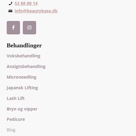
53 88 00 14
info@beautybase.dk
Behandlinger
Voksbehandling
Ansigtsbehandling
Microneedling
Japansk Lifting
Lash Lift
Bryn og vipper
Pedicure
Blog