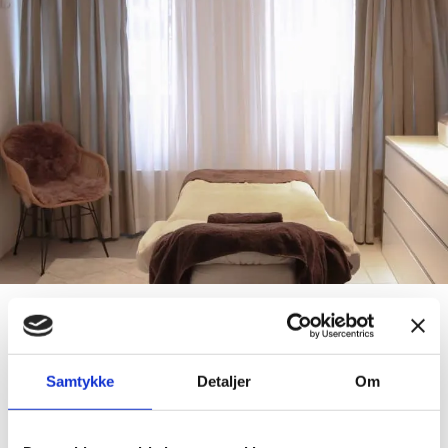
Samtykke
Detaljer
Om
Læs hvad vores kunder siger om os
Vi samler på glade kunder