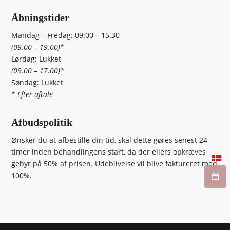
Åbningstider
Mandag – Fredag: 09:00 – 15.30
(09.00 – 19.00)*
Lørdag: Lukket
(09.00 – 17.00)*
Søndag: Lukket
* Efter aftale
Afbudspolitik
Ønsker du at afbestille din tid, skal dette gøres senest 24
timer inden behandlingens start, da der ellers opkræves
gebyr på 50% af prisen. Udeblivelse vil blive faktureret med
100%.