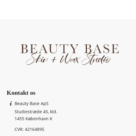
Kontakt os
Beauty Base ApS
Studiestræde 45, kld.
1455 København K
CVR: 42164895