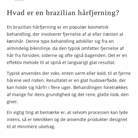
Hvad er en brazilian hårfjerning?
En brazilian hårfjerning er en populær kosmetisk
behandling, der involverer fjernelse af al eller næsten al
kønshår. Denne type behandling adskiller sig fra en
almindelig bikinilinje, da den typisk omfatter fjernelse af
hår fra forsiden, siderne og ofte også bagenden. Det er en
effektiv metode til at opnå et langvarigt glat resultat.
Typisk anvendes der voks, enten varm eller kold, til at fjerne
hårene ved roden. Resultatet er en glat hudoverflade, der
kan holde sig hårfri i flere uger. Behandlingen foretrækkes
af mange for dens grundighed og det rene, glatte look, den
giver.
En vigtig ting at bemærke er, at selvom processen kan lyde
intens, så er teknikken og de anvendte produkter designet
til at minimere ubehag.