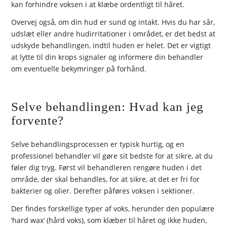
kan forhindre voksen i at klæbe ordentligt til håret.
Overvej også, om din hud er sund og intakt. Hvis du har sår,
udslæt eller andre hudirritationer i området, er det bedst at
udskyde behandlingen, indtil huden er helet. Det er vigtigt
at lytte til din krops signaler og informere din behandler
om eventuelle bekymringer på forhånd.
Selve behandlingen: Hvad kan jeg
forvente?
Selve behandlingsprocessen er typisk hurtig, og en
professionel behandler vil gøre sit bedste for at sikre, at du
føler dig tryg. Først vil behandleren rengøre huden i det
område, der skal behandles, for at sikre, at det er fri for
bakterier og olier. Derefter påføres voksen i sektioner.
Der findes forskellige typer af voks, herunder den populære
‘hard wax’ (hård voks), som klæber til håret og ikke huden,