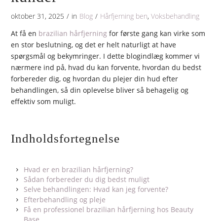
oktober 31, 2025
/
in
Blog
/
Hårfjerning ben
,
Voksbehandling
At få en
brazilian hårfjerning
for første gang kan virke som
en stor beslutning, og det er helt naturligt at have
spørgsmål og bekymringer. I dette blogindlæg kommer vi
nærmere ind på, hvad du kan forvente, hvordan du bedst
forbereder dig, og hvordan du plejer din hud efter
behandlingen, så din oplevelse bliver så behagelig og
effektiv som muligt.
Indholdsfortegnelse
Hvad er en brazilian hårfjerning?
Sådan forbereder du dig bedst muligt
Selve behandlingen: Hvad kan jeg forvente?
Efterbehandling og pleje
Få en professionel brazilian hårfjerning hos Beauty
Base