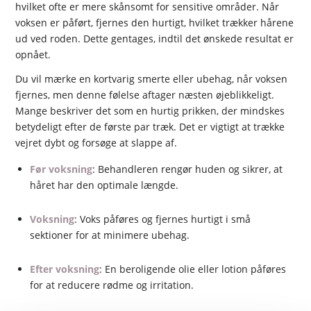
hvilket ofte er mere skånsomt for sensitive områder. Når
voksen er påført, fjernes den hurtigt, hvilket trækker hårene
ud ved roden. Dette gentages, indtil det ønskede resultat er
opnået.
Du vil mærke en kortvarig smerte eller ubehag, når voksen
fjernes, men denne følelse aftager næsten øjeblikkeligt.
Mange beskriver det som en hurtig prikken, der mindskes
betydeligt efter de første par træk. Det er vigtigt at trække
vejret dybt og forsøge at slappe af.
Før voksning
: Behandleren rengør huden og sikrer, at
håret har den optimale længde.
Voksning
: Voks påføres og fjernes hurtigt i små
sektioner for at minimere ubehag.
Efter voksning
: En beroligende olie eller lotion påføres
for at reducere rødme og irritation.