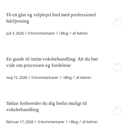
Få en glat og velplejet hud med professionel
hårfjerning
/
/
/
juli 3, 2026
0 Kommentarer
i
Blog
af
Admin
En guide til intim voksbehandling: Alt du bør
vide om processen og fordelene
/
/
/
maj 15, 2026
0 Kommentarer
i
Blog
af
Admin
Sådan forbereder du dig bedst muligt til
voksbehandling
/
/
/
februar 17, 2026
0 Kommentarer
i
Blog
af
Admin