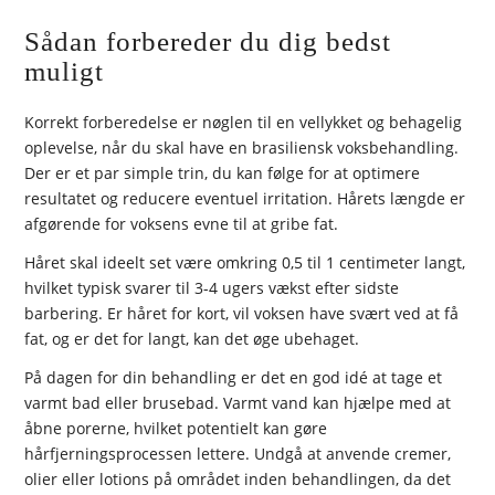
Sådan forbereder du dig bedst
muligt
Korrekt forberedelse er nøglen til en vellykket og behagelig
oplevelse, når du skal have en brasiliensk voksbehandling.
Der er et par simple trin, du kan følge for at optimere
resultatet og reducere eventuel irritation. Hårets længde er
afgørende for voksens evne til at gribe fat.
Håret skal ideelt set være omkring 0,5 til 1 centimeter langt,
hvilket typisk svarer til 3-4 ugers vækst efter sidste
barbering. Er håret for kort, vil voksen have svært ved at få
fat, og er det for langt, kan det øge ubehaget.
På dagen for din behandling er det en god idé at tage et
varmt bad eller brusebad. Varmt vand kan hjælpe med at
åbne porerne, hvilket potentielt kan gøre
hårfjerningsprocessen lettere. Undgå at anvende cremer,
olier eller lotions på området inden behandlingen, da det