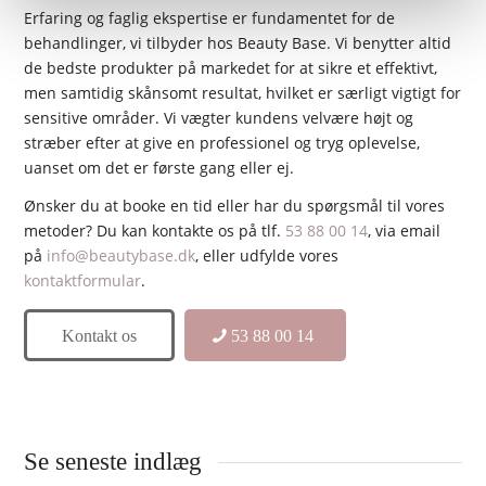
Erfaring og faglig ekspertise er fundamentet for de
behandlinger, vi tilbyder hos Beauty Base. Vi benytter altid
de bedste produkter på markedet for at sikre et effektivt,
men samtidig skånsomt resultat, hvilket er særligt vigtigt for
sensitive områder. Vi vægter kundens velvære højt og
stræber efter at give en professionel og tryg oplevelse,
uanset om det er første gang eller ej.
Ønsker du at booke en tid eller har du spørgsmål til vores
metoder? Du kan kontakte os på tlf.
53 88 00 14
, via email
på
info@beautybase.dk
, eller udfylde vores
kontaktformular
.
Kontakt os
53 88 00 14
Se seneste indlæg