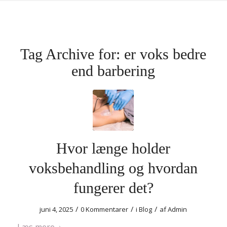
Tag Archive for:
er voks bedre
end barbering
Hvor længe holder
voksbehandling og hvordan
fungerer det?
/
/
/
juni 4, 2025
0 Kommentarer
i
Blog
af
Admin