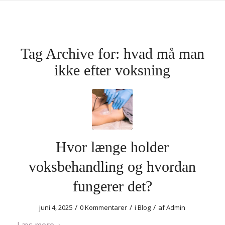
Tag Archive for:
hvad må man
ikke efter voksning
Hvor længe holder
voksbehandling og hvordan
fungerer det?
/
/
/
juni 4, 2025
0 Kommentarer
i
Blog
af
Admin